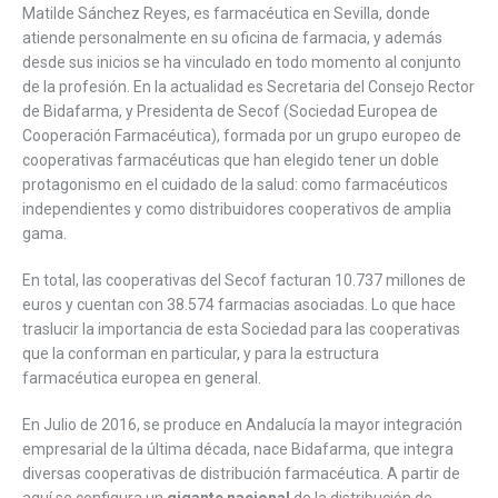
Matilde Sánchez Reyes, es farmacéutica en Sevilla, donde
atiende personalmente en su oficina de farmacia, y además
desde sus inicios se ha vinculado en todo momento al conjunto
de la profesión. En la actualidad es Secretaria del Consejo Rector
de Bidafarma, y Presidenta de Secof (Sociedad Europea de
Cooperación Farmacéutica), formada por un grupo europeo de
cooperativas farmacéuticas que han elegido tener un doble
protagonismo en el cuidado de la salud: como farmacéuticos
independientes y como distribuidores cooperativos de amplia
gama.
En total, las cooperativas del Secof facturan 10.737 millones de
euros y cuentan con 38.574 farmacias asociadas. Lo que hace
traslucir la importancia de esta Sociedad para las cooperativas
que la conforman en particular, y para la estructura
farmacéutica europea en general.
En Julio de 2016, se produce en Andalucía la mayor integración
empresarial de la última década, nace Bidafarma, que integra
diversas cooperativas de distribución farmacéutica. A partir de
aquí se configura un
gigante nacional
de la distribución de