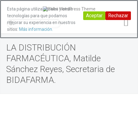
Esta página utiliza cookies y otras
Aceptar
Rechazar
tecnologías para que podamos
mejorar su experiencia en nuestros
sitios:
Más información.
LA DISTRIBUCIÓN
FARMACÉUTICA, Matilde
Sánchez Reyes, Secretaria de
BIDAFARMA.