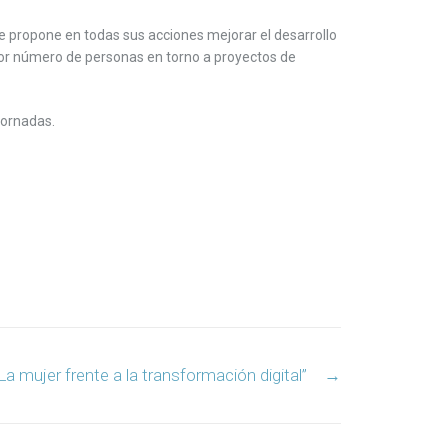
e propone en todas sus acciones mejorar el desarrollo
mayor número de personas en torno a proyectos de
Jornadas.
La mujer frente a la transformación digital”
→