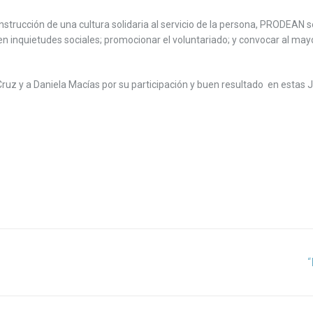
trucción de una cultura solidaria al servicio de la persona,
PRODEAN
s
ía en inquietudes sociales; promocionar el voluntariado; y convocar al 
z y a Daniela Macías por su participación y buen resultado en estas 
“