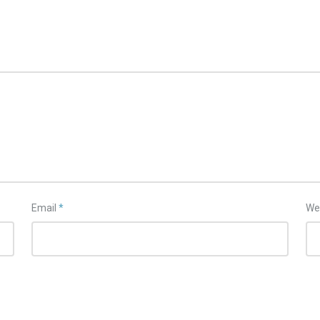
Email
*
We