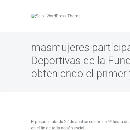
masmujeres participa
Deportivas de la Fu
obteniendo el primer 
El pasado sábado 22 de abril se celebró la 4ª fiesta de
en el fin de toda acción social.