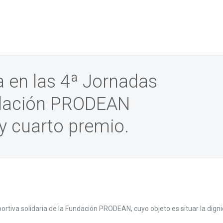
Más información.
 en las 4ª Jornadas
ndación PRODEAN
y cuarto premio.
portiva solidaria de la Fundación PRODEAN, cuyo objeto es situar la digni