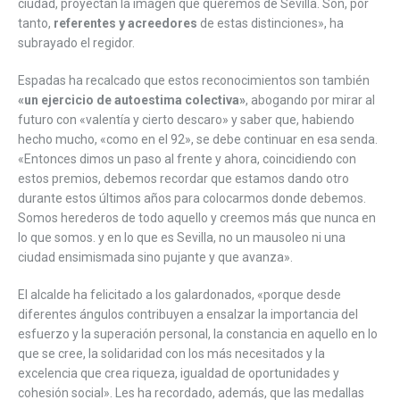
ciudad, proyectan la imagen que queremos de Sevilla. Son, por
tanto,
referentes y acreedores
de estas distinciones», ha
subrayado el regidor.
Espadas ha recalcado que estos reconocimientos son también
«un ejercicio de autoestima colectiva»
, abogando por mirar al
futuro con «valentía y cierto descaro» y saber que, habiendo
hecho mucho, «como en el 92», se debe continuar en esa senda.
«Entonces dimos un paso al frente y ahora, coincidiendo con
estos premios, debemos recordar que estamos dando otro
durante estos últimos años para colocarmos donde debemos.
Somos herederos de todo aquello y creemos más que nunca en
lo que somos. y en lo que es Sevilla, no un mausoleo ni una
ciudad ensimismada sino pujante y que avanza».
El alcalde ha felicitado a los galardonados, «porque desde
diferentes ángulos contribuyen a ensalzar la importancia del
esfuerzo y la superación personal, la constancia en aquello en lo
que se cree, la solidaridad con los más necesitados y la
excelencia que crea riqueza, igualdad de oportunidades y
cohesión social». Les ha recordado, además, que las medallas