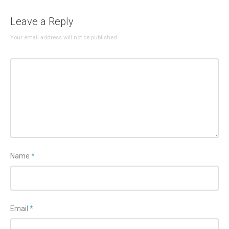
Leave a Reply
Your email address will not be published.
Name
*
Email
*