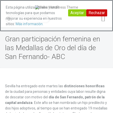
Esta página utiliza cookies y otras
Aceptar
Rechazar
tecnologías para que podamos
mejorar su experiencia en nuestros
sitios:
Más información.
Gran participación femenina en
las Medallas de Oro del día de
San Fernando- ABC
Sevilla ha entregado este martes las
distinciones honoríficas
de la ciudad para personas y entidades cuya labor resulte digna
de descatar con motivo del
día de San Fernando, patrón de la
capital andaluza
. Este año se han nombrado un hijo predilecto y
dos hijos adoptivos, al tiempo que se han entregado 19 medallas