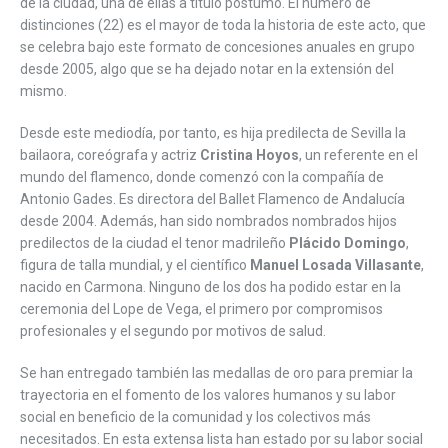
de la ciudad, una de ellas a título póstumo. El número de
distinciones (22) es el mayor de toda la historia de este acto, que
se celebra bajo este formato de concesiones anuales en grupo
desde 2005, algo que se ha dejado notar en la extensión del
mismo.
Desde este mediodía, por tanto, es hija predilecta de Sevilla la
bailaora, coreógrafa y actriz
Cristina Hoyos
, un referente en el
mundo del flamenco, donde comenzó con la compañía de
Antonio Gades. Es directora del Ballet Flamenco de Andalucía
desde 2004. Además, han sido nombrados nombrados hijos
predilectos de la ciudad el tenor madrileño
Plácido Domingo
,
figura de talla mundial, y el científico
Manuel Losada Villasante
,
nacido en Carmona. Ninguno de los dos ha podido estar en la
ceremonia del Lope de Vega, el primero por compromisos
profesionales y el segundo por motivos de salud.
Se han entregado también las medallas de oro para premiar la
trayectoria en el fomento de los valores humanos y su labor
social en beneficio de la comunidad y los colectivos más
necesitados. En esta extensa lista han estado por su labor social