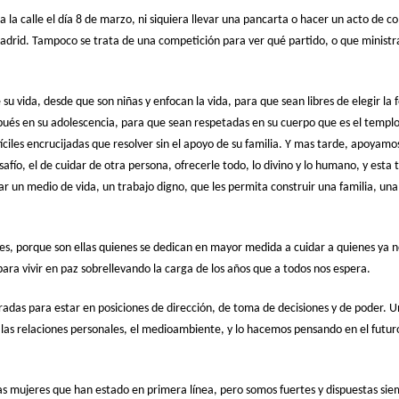
 a la calle el día 8 de marzo, ni siquiera llevar una pancarta o hacer un acto de 
rid. Tampoco se trata de una competición para ver qué partido, o que ministra 
 su vida, desde que son niñas y enfocan la vida, para que sean libres de elegir la 
ués en su adolescencia, para que sean respetadas en su cuerpo que es el templo 
ifíciles encrucijadas que resolver sin el apoyo de su familia. Y mas tarde, apoya
esafío, el de cuidar de otra persona, ofrecerle todo, lo divino y lo humano, y es
n medio de vida, un trabajo digno, que les permita construir una familia, una 
s, porque son ellas quienes se dedican en mayor medida a cuidar a quienes ya n
 para vivir en paz sobrellevando la carga de los años que a todos nos espera.
adas para estar en posiciones de dirección, de toma de decisiones y de poder. 
 las relaciones personales, el medioambiente, y lo hacemos pensando en el futuro
 mujeres que han estado en primera línea, pero somos fuertes y dispuestas sie