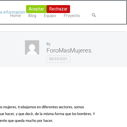
Aceptar
Rechazar
s información.
Home
Blog
Equipo
Proyecto
By
ForoMasMujeres
,
08/03/2021
os mujeres, trabajamos en diferentes sectores, somos
ue hacer, y que decir, de la misma forma que los hombres. Y
dente que queda mucho por hacer.