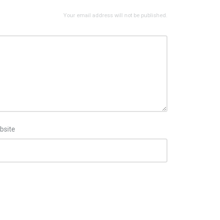
Your email address will not be published.
bsite