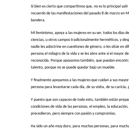
Si bien es cierto que compartimos que, no es lo principal salir
recuerdo de las manifestaciones del pasado 8 de marzo en Mad
bandera.
Mi feminismo, apoya a las mujeres en su ser, todos los días de
ciencias, u otros campos tradicionalmente herméticos, y desp
nadie les adoctrine en cuestiones de género, o les sitúe en d
persona el milagro de la vida y se les abre ante sí el mayor d
reconocida. Porque apoyamos también, que puedan encontrar u
talento, porque no se puede quedar bajo un mueble.
Y finalmente apoyamos a las mujeres que cuidan a sus mayore
persona para levantarse cada día, de su visita, de su caricia,
Y puesto que son capaces de todo esto, también están prepar
condiciones de vida de las personas, el empleo, la educación,
precedieron, pero siempre con pasión y compromiso.
Ha sido un año muy duro, para muchas personas, para muchas