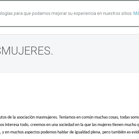
nologías para que podamos mejorar su experiencia en nuestros sitios:
Má
SMUJERES.
atutos de la asociación masmujeres. Teníamos en común muchas cosas, todas som
nos interesa todo, creemos en una sociedad en la que las mujeres tienen mucho q
, y en muchos aspectos podemos hablar de igualdad plena, pero también es evi