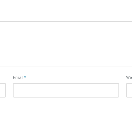
Email
*
We