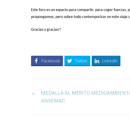
Este foro es un espacio para compartir, para coger fuerzas,
propongamos, pero sobre todo contemporizar en este viaje c
Gracias y gracias!!
Facebook
Twitter
LinkedIn
Post
←
MEDALLA AL MÉRITO MEDIOAMBIENT
navigation
ANSEMAC.