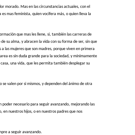
color morado. Mas en las circunstancias actuales, con el
es mas feminista, quien vocifera más, o quien lleva la
formación que mas les llene, si, también las carreras de
de su alma, y abracen la vida con su forma de ser, sin que
mos a las mujeres que son madres, porque viven en primera
ta tarea es sin duda grande para la sociedad, y mínimamente
casa, una vida, que les permita también desplegar su
o se valen por si mismos, y dependen del ánimo de otra
Un poder necesario para seguir avanzando, mejorando las
, en nuestros hijos, o en nuestros padres que nos
mpre a seguir avanzando.