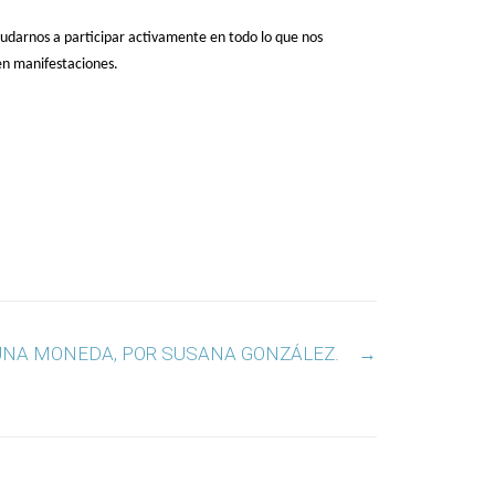
udarnos a participar activamente en todo lo que nos
en manifestaciones.
UNA MONEDA, POR SUSANA GONZÁLEZ.
→