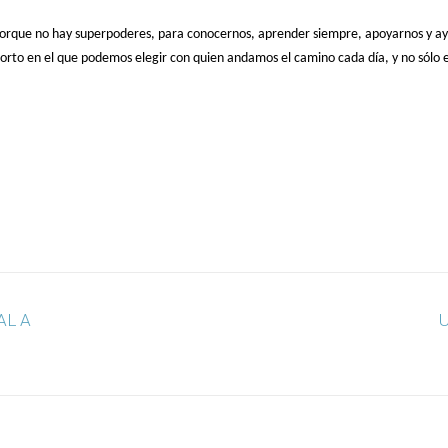
 porque no hay superpoderes, para conocernos, aprender siempre, apoyarnos y ay
orto en el que podemos elegir con quien andamos el camino cada día, y no sólo 
AL A