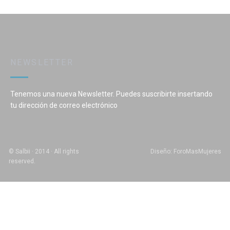
NEWSLETTER
Tenemos una nueva Newsletter. Puedes suscribirte insertando
tu dirección de correo electrónico
© Salbii · 2014 · All rights
Diseño: ForoMasMujeres
reserved.