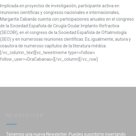
Implicada en proyectos de investigación, participante activa en
reuniones científicas y congresos nacionales e internacionales,
Margarita Cabanás cuenta con participaciones anuales en el congreso
de la Sociedad Española de Cirugía Ocular Implanto-Refractiva
(SECOIR), en el congreso de la Sociedad Española de Oftalmología
(SEO) y en numerosas reuniones científicas. Es, igualmente, autora y
coautora de numeroso capítulos de la literatura médica.
[/vc_column_text][vc_tweetmeme type=»follow»
follow_user=»DraCabanas»][/vc_column][/vc_row]
NEWSLETTER
Tenemos una nueva Newsletter. Puedes suscribirte insertando