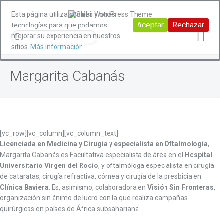
Esta página utiliza cookies y otras
Aceptar
Rechazar
tecnologías para que podamos
mejorar su experiencia en nuestros
sitios:
Más información.
Margarita Cabanás
[vc_row][vc_column][vc_column_text]
Licenciada en Medicina y Cirugía y especialista en Oftalmología
,
Margarita Cabanás es Facultativa especialista de área en el
Hospital
Universitario Virgen del Rocío
, y oftalmóloga especialista en cirugía
de cataratas, cirugía refractiva, córnea y cirugía de la presbicia en
Clínica Baviera
. Es, asimismo, colaboradora en
Visión Sin Fronteras
,
organización sin ánimo de lucro con la que realiza campañas
quirúrgicas en países de África subsahariana.