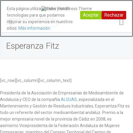
Esta página utiliza cookies y otras
Aceptar
Rechazar
tecnologías para que podamos
mejorar su experiencia en nuestros
sitios:
Más información.
Esperanza Fitz
[vc_row][vc_column][vc_column_text]
Presidenta de la Asociación de Empresarias de Medioambiente de
Andalucia y
CEO de la compañía
ALGUAS
, especializada en el
Mantenimiento y Gestión de Residuos Industriales, Esperantza Fitz es
todo un referente del sector medioambiental andaluz.
Premio a la
mejor empresaria novel de la provincia de Cádiz en 2008, es
asimismo Vicepresidenta de la Federación Andaluza de Mujeres
Empresarias, miembro del Consejo Territorial del Campo de